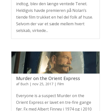
indtog, blev den længe ventede Tenet.
Heldigvis havde premieren på Nolan’s
tiende film trukket en hel del folk af huse.
Selvom der var et sæde mellem hvert
selskab, virkede...
Murder on the Orient Express
af
Buch
|
nov 25, 2017
|
Film
Everyone is a suspect Murder on the
Orient Express er lavet en tre-fire gange
før. Fx med Albert Finney i 1974 og i 2010