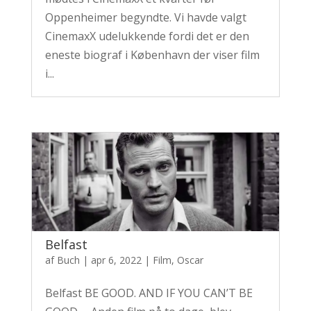
Oppenheimer begyndte. Vi havde valgt
CinemaxX udelukkende fordi det er den
eneste biograf i København der viser film
i...
Belfast
af
Buch
|
apr 6, 2022
|
Film
,
Oscar
Belfast BE GOOD. AND IF YOU CAN’T BE