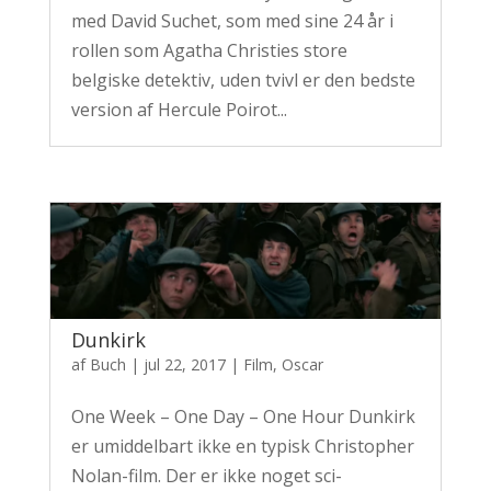
med David Suchet, som med sine 24 år i
rollen som Agatha Christies store
belgiske detektiv, uden tvivl er den bedste
version af Hercule Poirot...
Dunkirk
af
Buch
|
jul 22, 2017
|
Film
,
Oscar
One Week – One Day – One Hour Dunkirk
er umiddelbart ikke en typisk Christopher
Nolan-film. Der er ikke noget sci-