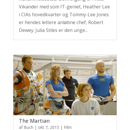
Vikander med som IT-geniet, Heather Lee
i CIAs hovedkvarter og Tommy-Lee Jones
er hendes lettere anløbne chef, Robert
Dewey. Julia Stiles er den unge...
The Martian
af
Buch
|
okt 7, 2015
|
Film