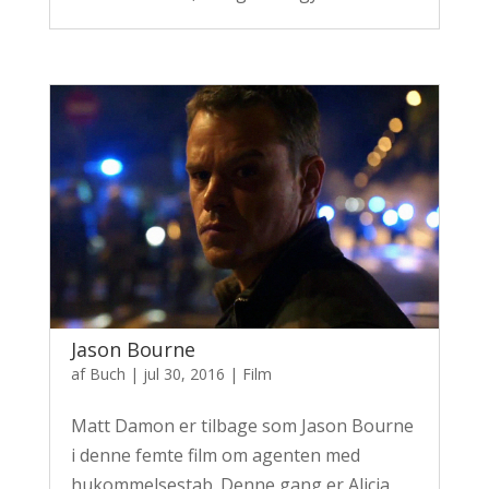
Jason Bourne
af
Buch
|
jul 30, 2016
|
Film
Matt Damon er tilbage som Jason Bourne
i denne femte film om agenten med
hukommelsestab. Denne gang er Alicia