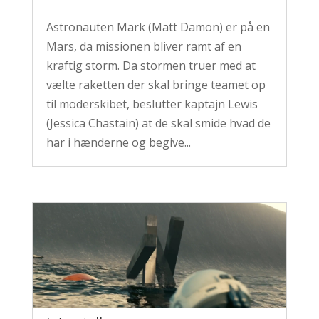
Astronauten Mark (Matt Damon) er på en
Mars, da missionen bliver ramt af en
kraftig storm. Da stormen truer med at
vælte raketten der skal bringe teamet op
til moderskibet, beslutter kaptajn Lewis
(Jessica Chastain) at de skal smide hvad de
har i hænderne og begive...