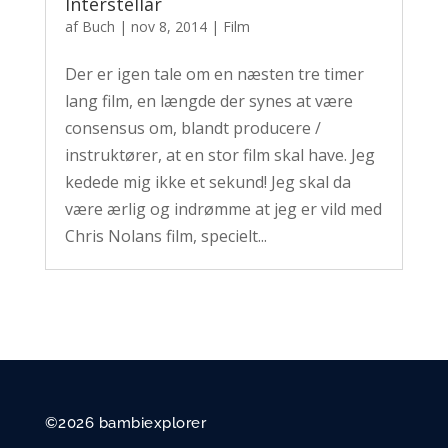
Interstellar
af
Buch
|
nov 8, 2014
|
Film
Der er igen tale om en næsten tre timer
lang film, en længde der synes at være
consensus om, blandt producere /
instruktører, at en stor film skal have. Jeg
kedede mig ikke et sekund! Jeg skal da
være ærlig og indrømme at jeg er vild med
Chris Nolans film, specielt...
©2026 bambiexplorer