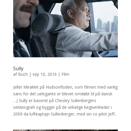
Sully
af
Buch
|
sep 10, 2016
|
Film
(eller Miraklet på Hudsonfloden, som filmen med vanlig
sans for det uelegante er blevet omdøbt til på dansk
…) Sully er baseret på Chesley Sullenbergers
selvbiografi og bygger på de virkelige begivenheder i
2009 da luftkaptajn Sullenberger, med sin co-pilot Jeff...