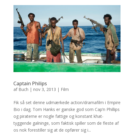
Captain Philips
af
Buch
|
nov 3, 2013
|
Film
Fik så set denne udmærkede action/dramafilm i Empire
Bio i dag. Tom Hanks er ganske god som Cap’n Phillips
og piraterne er nogle fattige og konstant khat-
tyggende galninge, som faktisk spiller som de fleste af
os nok forestiller sig at de opfører sig i...