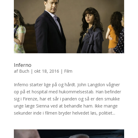
Inferno
af
Buch
|
okt 18, 2016
|
Film
Inferno starter lige på og hårdt. John Langdon vågner
op på et hospital med hukommelsestab. Han befinder
sig i Firenze, har et sår i panden og så er den smukke
unge læge Sienna ved at behandle ham. Ikke mange
sekunder inde i filmen bryder helvedet løs, politiet...