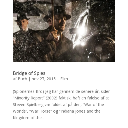
Bridge of Spies
af
Buch
|
nov 27, 2015
|
Film
(Spionernes Bro) Jeg har gennem de senere år, siden
“Minority Report” (2002) faktisk, haft en følelse af at
Steven Spielberg var faldet af på den, “War of the
Worlds”, “War Horse” og “Indiana Jones and the
Kingdom of the...