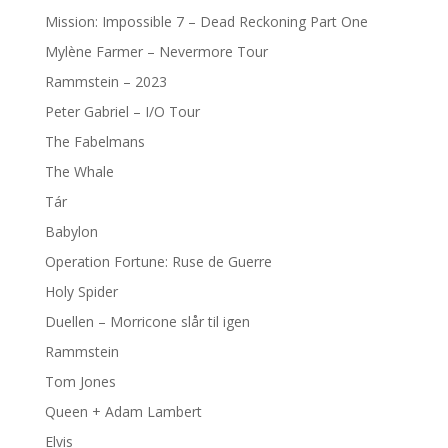
Mission: Impossible 7 – Dead Reckoning Part One
Mylène Farmer – Nevermore Tour
Rammstein – 2023
Peter Gabriel – I/O Tour
The Fabelmans
The Whale
Tár
Babylon
Operation Fortune: Ruse de Guerre
Holy Spider
Duellen – Morricone slår til igen
Rammstein
Tom Jones
Queen + Adam Lambert
Elvis