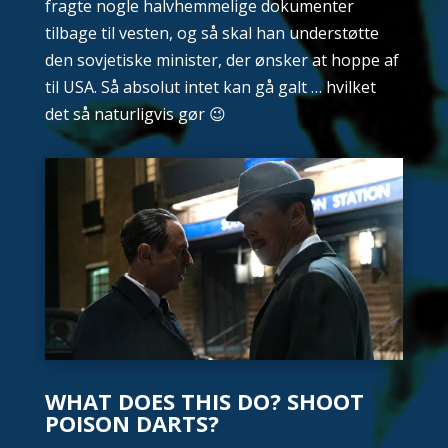
fragte nogle halvhemmelige dokumenter
tilbage til vesten, og så skal han understøtte
den sovjetiske minister, der ønsker at hoppe af
til USA. Så absolut intet kan gå galt … hvilket
det så naturligvis gør 😉
WHAT DOES THIS DO? SHOOT
POISON DARTS?