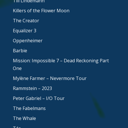
Till Lindemann
Killers of the Flower Moon
The Creator
Equalizer 3
Oppenheimer
Barbie
Mission: Impossible 7 – Dead Reckoning Part
One
Mylène Farmer – Nevermore Tour
Rammstein – 2023
Peter Gabriel – I/O Tour
The Fabelmans
The Whale