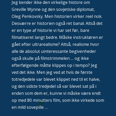
Jeg kender ikke den virkelige histore om
Greville Wynne og den sovjetiske diplomat,
Oleg Penkovsky. Men historien virker reel nok.
Desværre er historien også ret banal. Altså det
er en type af historie vi har set før, bare
filmatiseret langt bedre. Måske instruktøren er
gået efter ultrarealisme? Altså, realisme hvor
alle de absolut uinteressante begivenheder
også skulle på filmstrimmelen … og ikke
efterfølgende måtte klippes op i tempo? Jeg
ved det ikke. Men jeg ved at hvis de første
totredjedele var blevet klippet ned til et halve,
og den sidste tredjedel så var blevet sat på i
enden som dem er, kunne vi måske være endt
op med 80 minutters film, som ikke virkede som
en mild sovepille …