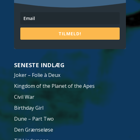
TILMELD!
SENESTE INDLÆG
Joker – Folie à Deux
Kingdom of the Planet of the Apes
Civil War
Birthday Girl
Dune – Part Two
Den Grænseløse