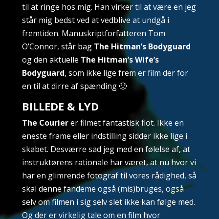
til at ringe hos mig. Han virker til at være en jeg
står mig bedst ved at vedblive at undgå i
fremtiden. Manuskriptforfatteren Tom
O’Connor, står bag
The Hitman’s Bodyguard
og den aktuelle
The Hitman’s Wife’s
Bodyguard
, som ikke lige frem er film der for
en til at dirre af spænding 🙁
BILLEDE & LYD
The Courier
er filmet fantastisk flot. Ikke en
eneste frame eller indstilling sidder ikke lige i
skabet. Desværre sad jeg med en følelse af, at
instruktørens rationale har været, at nu hvor vi
har en glimrende fotograf til vores rådighed, så
skal denne fandeme også (mis)bruges, også
selv om filmen i sig selv slet ikke kan følge med.
Og der er virkelig tale om en film hvor