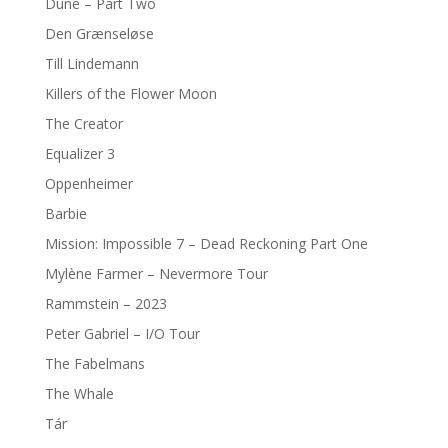
Dune – Part Two
Den Grænseløse
Till Lindemann
Killers of the Flower Moon
The Creator
Equalizer 3
Oppenheimer
Barbie
Mission: Impossible 7 – Dead Reckoning Part One
Mylène Farmer – Nevermore Tour
Rammstein – 2023
Peter Gabriel – I/O Tour
The Fabelmans
The Whale
Tár