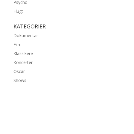
Psycho
Flugt
KATEGORIER
Dokumentar
Film
Klassikere
Koncerter
Oscar
Shows
©2026 bambiexplorer