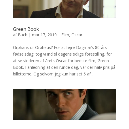
Green Book
af
Buch
|
mar 17, 2019
|
Film
,
Oscar
Orphans or Orpheus? For at fejre Dagmar’s 80-års
fødselsdag, tog vi ind til dagens tidlige forestilling, for
at se vinderen af årets Oscar for bedste film, Green
Book. I anledning af den runde dag, var der halv pris på
billetterne. Og selvom jeg kun har set 5 af...