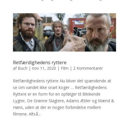
Retfærdighedens ryttere
af
Buch
|
nov 11, 2020
|
Film
|
2 Kommentarer
Retfærdighedens ryttere Nu bliver det spændende at
se om vandet ikke snart koger … Retfærdighedens
Ryttere er en form for en opfølger til Blinkende
Lygter, De Grønne Slagtere, Adams Æbler og Mænd &
Høns, uden at der er nogen forbindelse mellem
filmene. Altså...