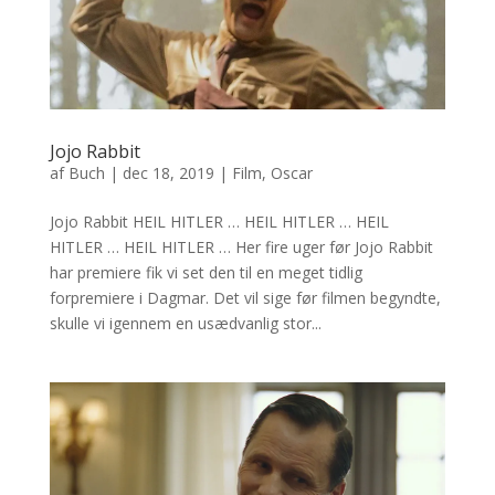
Jojo Rabbit
af
Buch
|
dec 18, 2019
|
Film
,
Oscar
Jojo Rabbit HEIL HITLER … HEIL HITLER … HEIL
HITLER … HEIL HITLER … Her fire uger før Jojo Rabbit
har premiere fik vi set den til en meget tidlig
forpremiere i Dagmar. Det vil sige før filmen begyndte,
skulle vi igennem en usædvanlig stor...