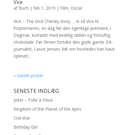
Vice
af
Buch
|
feb 1, 2019
|
Film
,
Oscar
Vice – The Dick Cheney story … Vi så Vice til
forpremieren, en dag før den egentlige premiere, i
Dagmar, komplet med kedelig rødvin og fornuftig
chokolade. Før filmen fortalte den gode gamle DR-
journalist, Lasse Jensen, lidt om hvorledes han have
oplevet...
« Gamle poster
SENESTE INDLÆG
Joker – Folie à Deux
Kingdom of the Planet of the Apes
Civil War
Birthday Girl