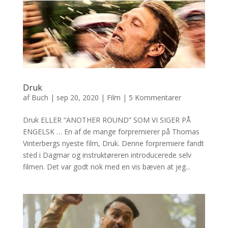
Druk
af
Buch
|
sep 20, 2020
|
Film
|
5 Kommentarer
Druk ELLER “ANOTHER ROUND” SOM VI SIGER PÅ
ENGELSK … En af de mange forpremierer på Thomas
Vinterbergs nyeste film, Druk. Denne forpremiere fandt
sted i Dagmar og instruktøreren introducerede selv
filmen. Det var godt nok med en vis bæven at jeg...