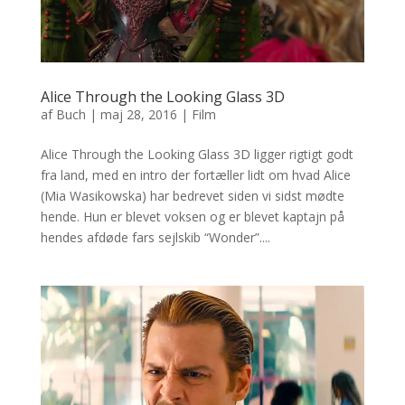
Alice Through the Looking Glass 3D
af
Buch
|
maj 28, 2016
|
Film
Alice Through the Looking Glass 3D ligger rigtigt godt
fra land, med en intro der fortæller lidt om hvad Alice
(Mia Wasikowska) har bedrevet siden vi sidst mødte
hende. Hun er blevet voksen og er blevet kaptajn på
hendes afdøde fars sejlskib “Wonder”....