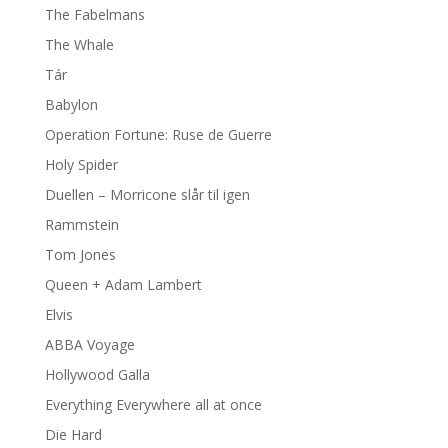
The Fabelmans
The Whale
Tár
Babylon
Operation Fortune: Ruse de Guerre
Holy Spider
Duellen – Morricone slår til igen
Rammstein
Tom Jones
Queen + Adam Lambert
Elvis
ABBA Voyage
Hollywood Galla
Everything Everywhere all at once
Die Hard