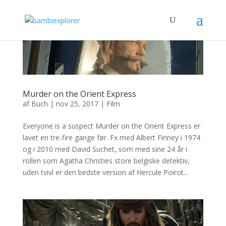
Murder on the Orient Express
af
Buch
|
nov 25, 2017
|
Film
Everyone is a suspect Murder on the Orient Express er
lavet en tre-fire gange før. Fx med Albert Finney i 1974
og i 2010 med David Suchet, som med sine 24 år i
rollen som Agatha Christies store belgiske detektiv,
uden tvivl er den bedste version af Hercule Poirot...