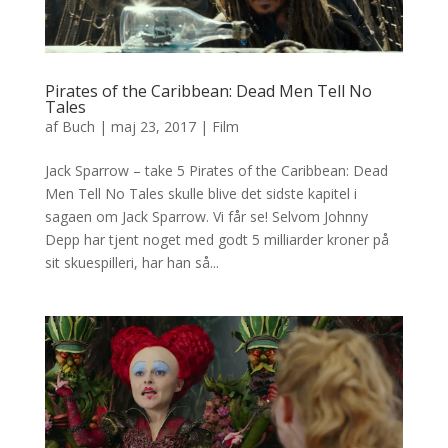
Pirates of the Caribbean: Dead Men Tell No
Tales
af
Buch
|
maj 23, 2017
|
Film
Jack Sparrow – take 5 Pirates of the Caribbean: Dead
Men Tell No Tales skulle blive det sidste kapitel i
sagaen om Jack Sparrow. Vi får se! Selvom Johnny
Depp har tjent noget med godt 5 milliarder kroner på
sit skuespilleri, har han så...