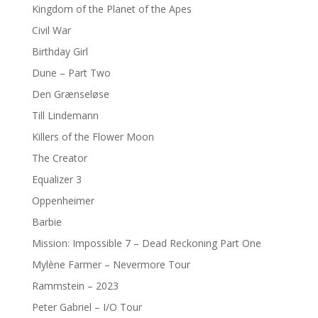
Kingdom of the Planet of the Apes
Civil War
Birthday Girl
Dune – Part Two
Den Grænseløse
Till Lindemann
Killers of the Flower Moon
The Creator
Equalizer 3
Oppenheimer
Barbie
Mission: Impossible 7 – Dead Reckoning Part One
Mylène Farmer – Nevermore Tour
Rammstein – 2023
Peter Gabriel – I/O Tour