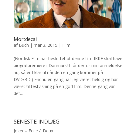
Mortdecai
af
Buch
|
mar 3, 2015
|
Film
(Nordisk Film har besluttet at denne film IKKE skal have
biografpremiere i Danmark! I får derfor min anmeldelse
nu, så er I klar til når den en gang kommer på
DVD/BD.) Endnu en gang har jeg været heldig og har
været til testvisning på en god film. Denne gang var
det...
SENESTE INDLÆG
Joker – Folie à Deux