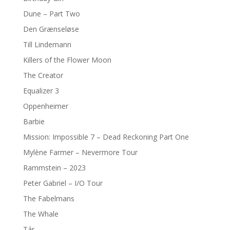
Dune – Part Two
Den Grænseløse
Till Lindemann
Killers of the Flower Moon
The Creator
Equalizer 3
Oppenheimer
Barbie
Mission: Impossible 7 – Dead Reckoning Part One
Mylène Farmer – Nevermore Tour
Rammstein – 2023
Peter Gabriel – I/O Tour
The Fabelmans
The Whale
Tár