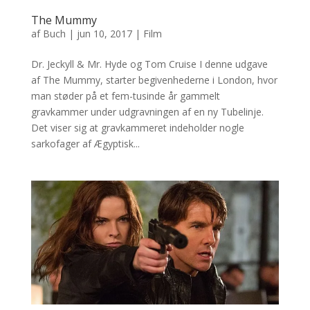
The Mummy
af
Buch
|
jun 10, 2017
|
Film
Dr. Jeckyll & Mr. Hyde og Tom Cruise I denne udgave
af The Mummy, starter begivenhederne i London, hvor
man støder på et fem-tusinde år gammelt
gravkammer under udgravningen af en ny Tubelinje.
Det viser sig at gravkammeret indeholder nogle
sarkofager af Ægyptisk...