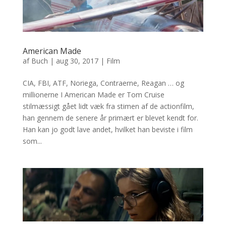
American Made
af
Buch
|
aug 30, 2017
|
Film
CIA, FBI, ATF, Noriega, Contraerne, Reagan … og
millionerne I American Made er Tom Cruise
stilmæssigt gået lidt væk fra stimen af de actionfilm,
han gennem de senere år primært er blevet kendt for.
Han kan jo godt lave andet, hvilket han beviste i film
som...