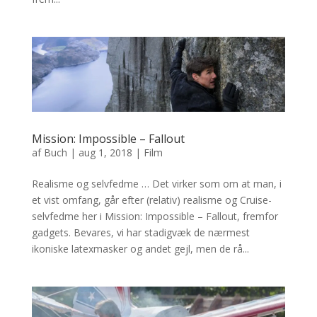
Mission: Impossible – Fallout
af
Buch
|
aug 1, 2018
|
Film
Realisme og selvfedme … Det virker som om at man, i
et vist omfang, går efter (relativ) realisme og Cruise-
selvfedme her i Mission: Impossible – Fallout, fremfor
gadgets. Bevares, vi har stadigvæk de nærmest
ikoniske latexmasker og andet gejl, men de rå...