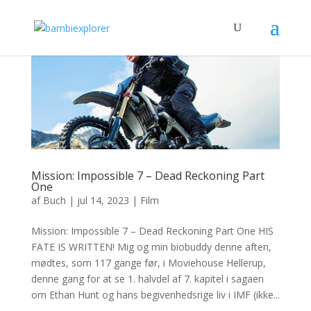
Mission: Impossible 7 – Dead Reckoning Part
One
af
Buch
|
jul 14, 2023
|
Film
Mission: Impossible 7 – Dead Reckoning Part One HIS
FATE IS WRITTEN! Mig og min biobuddy denne aften,
mødtes, som 117 gange før, i Moviehouse Hellerup,
denne gang for at se 1. halvdel af 7. kapitel i sagaen
om Ethan Hunt og hans begivenhedsrige liv i IMF (ikke...