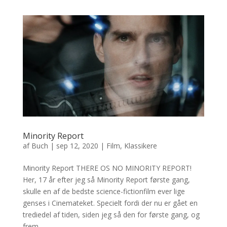
Minority Report
af
Buch
|
sep 12, 2020
|
Film
,
Klassikere
Minority Report THERE OS NO MINORITY REPORT!
Her, 17 år efter jeg så Minority Report første gang,
skulle en af de bedste science-fictionfilm ever lige
genses i Cinemateket. Specielt fordi der nu er gået en
trediedel af tiden, siden jeg så den for første gang, og
frem...